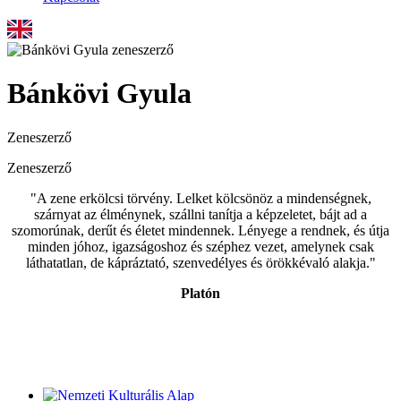
Bánkövi Gyula
Zeneszerző
Zeneszerző
"A zene erkölcsi törvény. Lelket kölcsönöz a mindenségnek,
szárnyat az élménynek, szállni tanítja a képzeletet, bájt ad a
szomorúnak, derűt és életet mindennek. Lényege a rendnek, és útja
minden jóhoz, igazságoshoz és széphez vezet, amelynek csak
láthatatlan, de kápráztató, szenvedélyes és örökkévaló alakja."
Platón