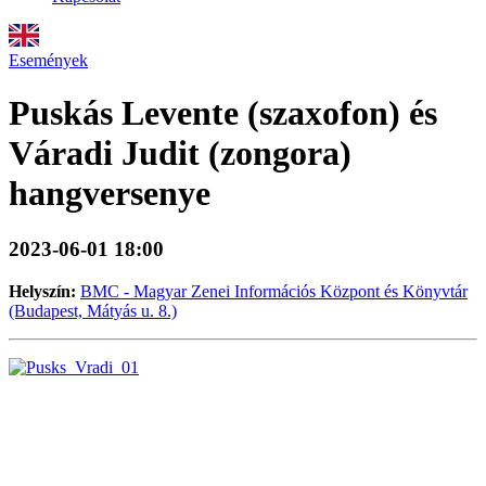
Események
Puskás Levente (szaxofon) és
Váradi Judit (zongora)
hangversenye
2023-06-01 18:00
Helyszín:
BMC - Magyar Zenei Információs Központ és Könyvtár
(Budapest, Mátyás u. 8.)