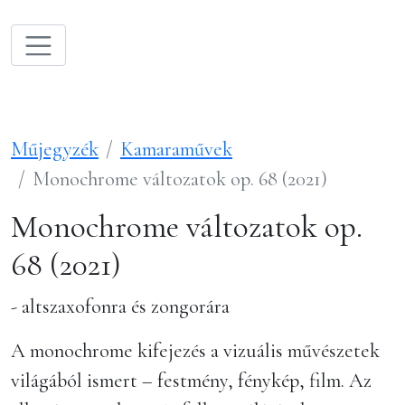
Műjegyzék
Kamaraművek
Monochrome változatok op. 68 (2021)
Monochrome változatok op.
68 (2021)
- altszaxofonra és zongorára
A monochrome kifejezés a vizuális művészetek
világából ismert – festmény, fénykép, film. Az