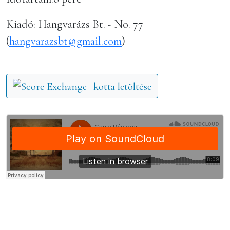
Kiadó: Hangvarázs Bt. - No. 77
(
hangvarazsbt@gmail.com
)
kotta letöltése